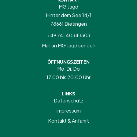
MG Jagd
Hinter dem See 14/1
78661 Dietingen
+49 741 40343303
Mail an MG Jagd senden
ÖFFNUNGSZEITEN
Mo, Di, Do
17.00 bis 20.00 Uhr
LINKS
Datenschutz
Impressum
Kontakt & Anfahrt