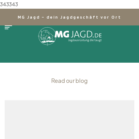
343343
MG Jagd – dein Jagdgeschäft vor Ort
Read our blog