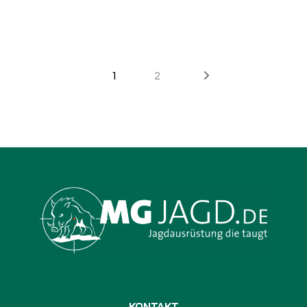
1
2
KONTAKT