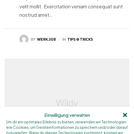
velit mollit. Exercitation veniam consequat sunt
nostrud amet…
BY
WERK.308
IN
TIPS & TRICKS
Einwilligung verwalten
Um dir ein optimales Erlebnis zu bieten, verwenden wir Technologien
wie Cookies, um Geräteinformationen zu speichern und/oder darauf
zuzugreifen. Wenn du diesen Technologien zustimmst, können wir