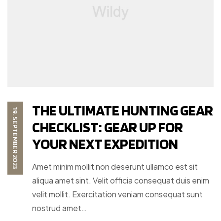
THE ULTIMATE HUNTING GEAR
19. SEPTEMBER 2023
CHECKLIST: GEAR UP FOR
YOUR NEXT EXPEDITION
Amet minim mollit non deserunt ullamco est sit
aliqua amet sint. Velit officia consequat duis enim
velit mollit. Exercitation veniam consequat sunt
nostrud amet…