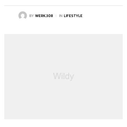
BY
WERK.308
IN
LIFESTYLE