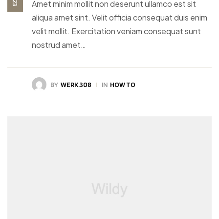
Amet minim mollit non deserunt ullamco est sit
aliqua amet sint. Velit officia consequat duis enim
velit mollit. Exercitation veniam consequat sunt
nostrud amet…
BY
WERK.308
IN
HOW TO