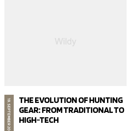
THE EVOLUTION OF HUNTING
19. SEPTEMBER 2023
GEAR: FROM TRADITIONAL TO
HIGH-TECH