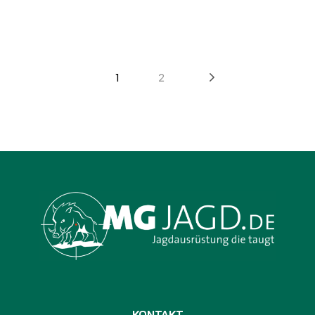
1
2
KONTAKT