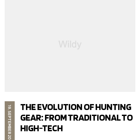
THE EVOLUTION OF HUNTING
19. SEPTEMBER 2023
GEAR: FROM TRADITIONAL TO
HIGH-TECH