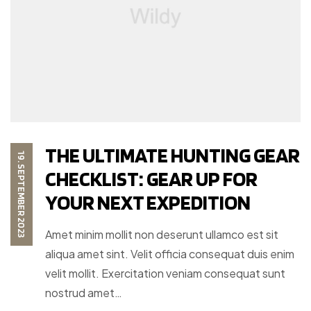
THE ULTIMATE HUNTING GEAR
19. SEPTEMBER 2023
CHECKLIST: GEAR UP FOR
YOUR NEXT EXPEDITION
Amet minim mollit non deserunt ullamco est sit
aliqua amet sint. Velit officia consequat duis enim
velit mollit. Exercitation veniam consequat sunt
nostrud amet…