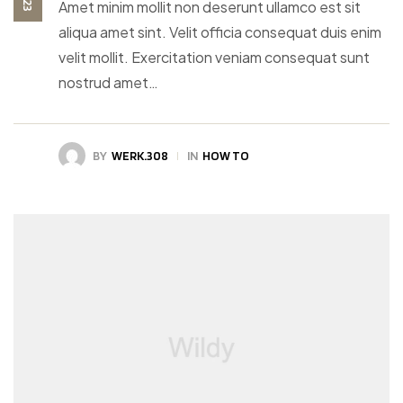
Amet minim mollit non deserunt ullamco est sit
aliqua amet sint. Velit officia consequat duis enim
velit mollit. Exercitation veniam consequat sunt
nostrud amet…
BY
WERK.308
IN
HOW TO