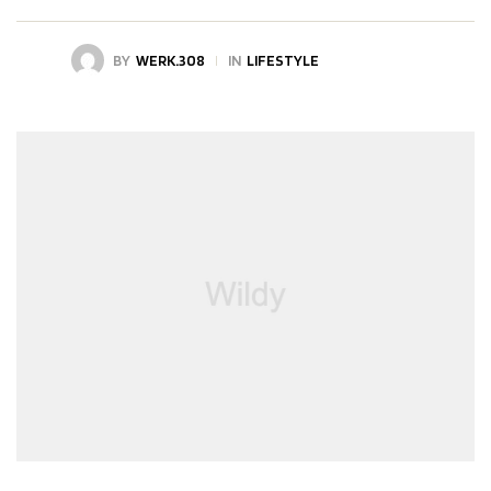
BY
WERK.308
IN
LIFESTYLE