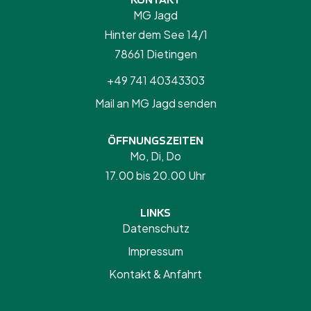
MG Jagd
Hinter dem See 14/1
78661 Dietingen
+49 741 40343303
Mail an MG Jagd senden
ÖFFNUNGSZEITEN
Mo, Di, Do
17.00 bis 20.00 Uhr
LINKS
Datenschutz
Impressum
Kontakt & Anfahrt