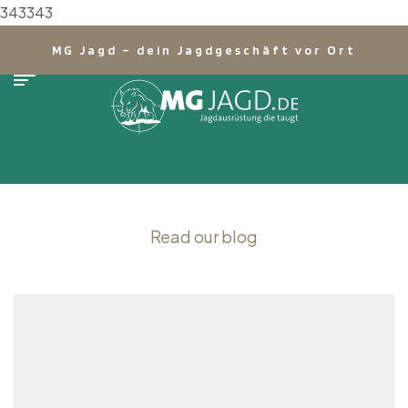
343343
MG Jagd – dein Jagdgeschäft vor Ort
Read our blog