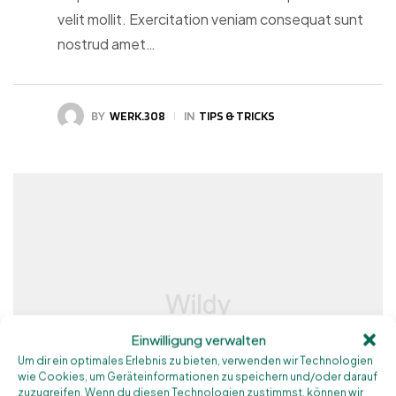
velit mollit. Exercitation veniam consequat sunt
nostrud amet…
BY
WERK.308
IN
TIPS & TRICKS
Einwilligung verwalten
Um dir ein optimales Erlebnis zu bieten, verwenden wir Technologien
wie Cookies, um Geräteinformationen zu speichern und/oder darauf
zuzugreifen. Wenn du diesen Technologien zustimmst, können wir